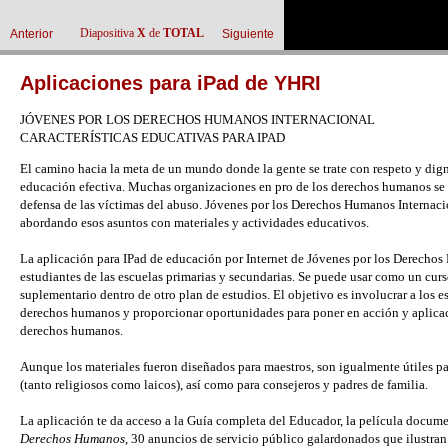
Diapositiva
X
de
TOTAL
Anterior
Siguiente
Aplicaciones para iPad de YHRI
JÓVENES POR LOS DERECHOS HUMANOS INTERNACIONAL
CARACTERÍSTICAS EDUCATIVAS PARA IPAD
El camino hacia la meta de un mundo donde la gente se trate con respeto y dign
educación efectiva. Muchas organizaciones en pro de los derechos humanos se c
defensa de las víctimas del abuso. Jóvenes por los Derechos Humanos Internac
abordando esos asuntos con materiales y actividades educativos.
La aplicación para IPad de educación por Internet de Jóvenes por los Derechos
estudiantes de las escuelas primarias y secundarias. Se puede usar como un cu
suplementario dentro de otro plan de estudios. El objetivo es involucrar a los e
derechos humanos y proporcionar oportunidades para poner en acción y aplicaci
derechos humanos.
Aunque los materiales fueron diseñados para maestros, son igualmente útiles pa
(tanto religiosos como laicos), así como para consejeros y padres de familia.
La aplicación te da acceso a la Guía completa del Educador, la película docum
Derechos Humanos
, 30 anuncios de servicio público galardonados que ilustra