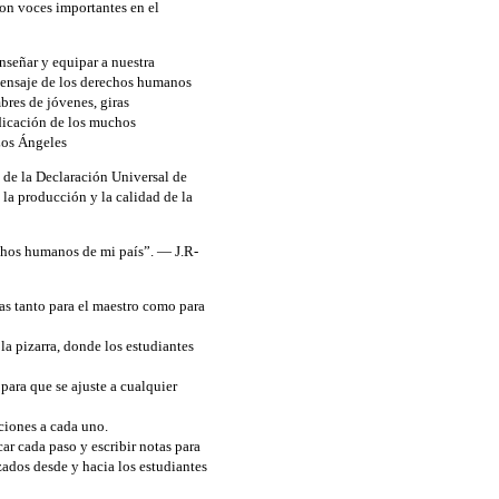
son voces importantes en el
nseñar y equipar a nuestra
 mensaje de los derechos humanos
bres de jóvenes, giras
edicación de los muchos
Los Ángeles
 de la Declaración Universal de
a producción y la calidad de la
echos humanos de mi país”. — J.R-