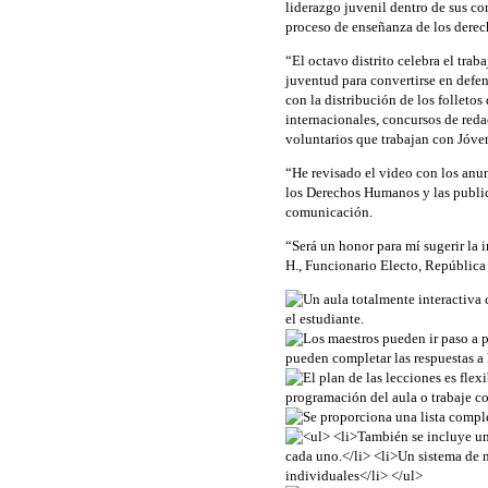
liderazgo juvenil dentro de sus c
proceso de enseñanza de los derec
“El octavo distrito celebra el tra
juventud para convertirse en defe
con la distribución de los folletos
internacionales, concursos de red
voluntarios que trabajan con Jóve
“He revisado el video con los anu
los Derechos Humanos y las public
comunicación.
“Será un honor para mí sugerir la 
H., Funcionario Electo, República