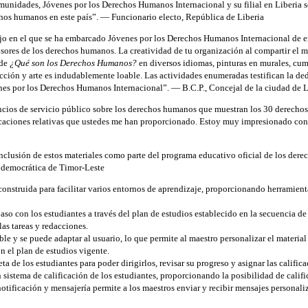
omunidades, Jóvenes por los Derechos Humanos Internacional y su filial en Liberia 
hos humanos en este país”. — Funcionario electo, República de Liberia
bajo en el que se ha embarcado Jóvenes por los Derechos Humanos Internacional de e
nsores de los derechos humanos. La creatividad de tu organización al compartir el
 de
¿Qué son los Derechos Humanos?
en diversos idiomas, pinturas en murales, cum
acción y arte es indudablemente loable. Las actividades enumeradas testifican la d
nes por los Derechos Humanos Internacional”. — B.C.P., Concejal de la ciudad de 
ncios de servicio público sobre los derechos humanos que muestran los 30 derechos
aciones relativas que ustedes me han proporcionado. Estoy muy impresionado con l
inclusión de estos materiales como parte del programa educativo oficial de los der
 democrática de Timor-Leste