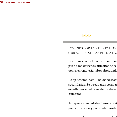
Skip to main content
Inicio
JÓVENES POR LOS DERECHOS
CARACTERÍSTICAS EDUCATIVA
El camino hacia la meta de un mun
pro de los derechos humanos se ce
complementa esta labor abordando 
La aplicación para IPad de educaci
secundarias. Se puede usar como u
estudiantes en el tema de los der
humanos.
Aunque los materiales fueron diseñ
para consejeros y padres de familia