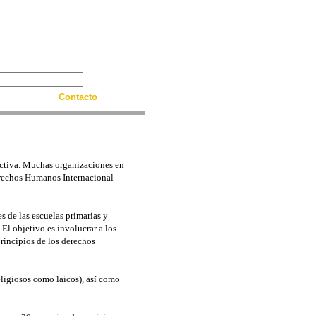
Contacto
ectiva. Muchas organizaciones en
Derechos Humanos Internacional
 de las escuelas primarias y
El objetivo es involucrar a los
rincipios de los derechos
eligiosos como laicos), así como